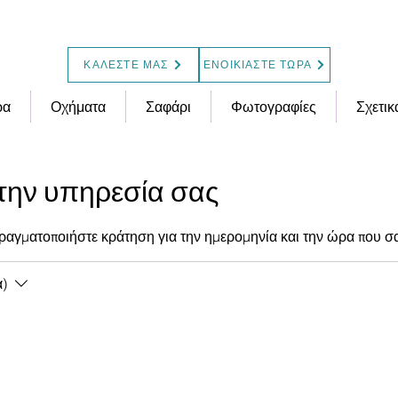
l Papajimopoulos
hobby
ΚΑΛΕΣΤΕ ΜΑΣ
ΕΝΟΙΚΙΑΣΤΕ ΤΩΡΑ
ρα
Οχήματα
Σαφάρι
Φωτογραφίες
Σχετικ
την υπηρεσία σας
πραγματοποιήστε κράτηση για την ημερομηνία και την ώρα που σ
α)