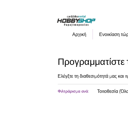
HOBBYSHOP
car&bikerenta
Αρχική
Ενοικίαση τώ
Προγραμματίστε 
Ελέγξτε τη διαθεσιμότητά μας και 
Τοποθεσία (Όλ
Φιλτράρισμα ανά: