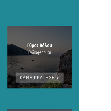
Γύρος Βόλου
Ενδιαφέρομαι
ΚΑΝΕ ΚΡΑΤΗΣΗ