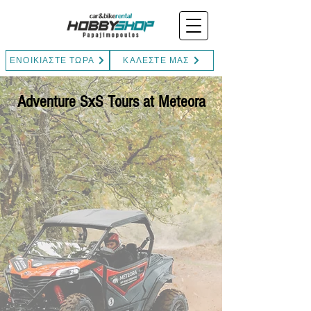
ΕΝΟΙΚΙΑΣΤΕ ΤΩΡΑ
ΚΑΛΕΣΤΕ ΜΑΣ
Adventure SxS Tours at Meteora